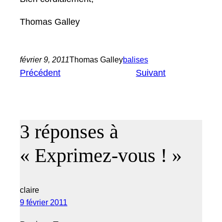
Thomas Gal­ley
février 9, 2011
Thomas Galley
balises
Précédent
Suivant
3 réponses à
« Exprimez-vous ! »
claire
9 février 2011