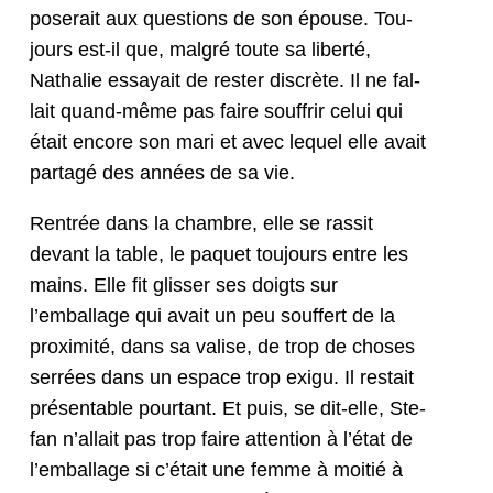
poserait aux ques­tions de son épouse. Tou­
jours est-il que, mal­gré toute sa lib­erté,
Nathalie essayait de rester dis­crète. Il ne fal­
lait quand-même pas faire souf­frir celui qui
était encore son mari et avec lequel elle avait
partagé des années de sa vie.
Ren­trée dans la cham­bre, elle se ras­sit
devant la table, le paquet tou­jours entre les
mains. Elle fit gliss­er ses doigts sur
l’emballage qui avait un peu souf­fert de la
prox­im­ité, dans sa valise, de trop de choses
ser­rées dans un espace trop exigu. Il restait
présentable pour­tant. Et puis, se dit-elle, Ste­
fan n’al­lait pas trop faire atten­tion à l’é­tat de
l’emballage si c’é­tait une femme à moitié à