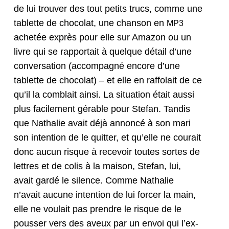
de lui trou­ver des tout petits trucs, comme une
tablette de choco­lat, une chan­son en
MP3
achetée exprès pour elle sur Ama­zon ou un
livre qui se rap­por­tait à quelque détail d’une
con­ver­sa­tion (accom­pa­g­né encore d’une
tablette de choco­lat) – et elle en raf­fo­lait de ce
qu’il la comblait ain­si. La sit­u­a­tion était aus­si
plus facile­ment gérable pour Ste­fan. Tan­dis
que Nathalie avait déjà annon­cé à son mari
son inten­tion de le quit­ter, et qu’elle ne courait
donc aucun risque à recevoir toutes sortes de
let­tres et de col­is à la mai­son, Ste­fan, lui,
avait gardé le silence. Comme Nathalie
n’avait aucune inten­tion de lui forcer la main,
elle ne voulait pas pren­dre le risque de le
pouss­er vers des aveux par un envoi qui l’ex­