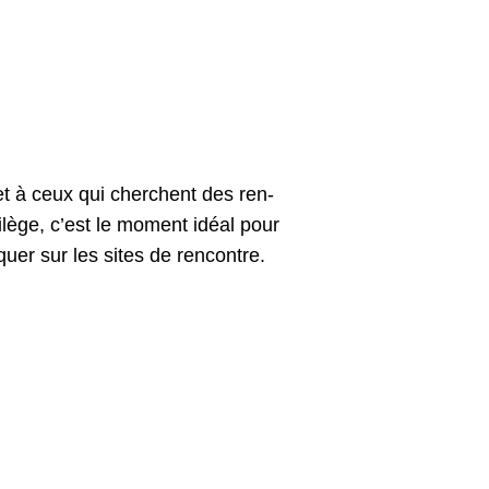
 et à ceux qui cherchent des ren­
­ilège, c’est le moment idéal pour
­quer sur les sites de rencontre.