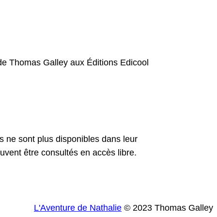
tes ne sont plus disponibles dans leur
u­vent être con­sultés en accès libre.
L'Aventure de Nathalie
© 2023 Thomas Galley